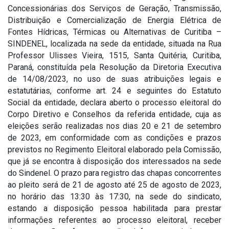
Concessionárias dos Serviços de Geração, Transmissão,
Distribuição e Comercialização de Energia Elétrica de
Fontes Hídricas, Térmicas ou Alternativas de Curitiba –
SINDENEL, localizada na sede da entidade, situada na Rua
Professor Ulisses Vieira, 1515, Santa Quitéria, Curitiba,
Paraná, constituída pela Resolução da Diretoria Executiva
de 14/08/2023, no uso de suas atribuições legais e
estatutárias, conforme art. 24 e seguintes do Estatuto
Social da entidade, declara aberto o processo eleitoral do
Corpo Diretivo e Conselhos da referida entidade, cuja as
eleições serão realizadas nos dias 20 e 21 de setembro
de 2023, em conformidade com as condições e prazos
previstos no Regimento Eleitoral elaborado pela Comissão,
que já se encontra à disposição dos interessados na sede
do Sindenel. O prazo para registro das chapas concorrentes
ao pleito será de 21 de agosto até 25 de agosto de 2023,
no horário das 13:30 às 17:30, na sede do sindicato,
estando a disposição pessoa habilitada para prestar
informações referentes ao processo eleitoral, receber