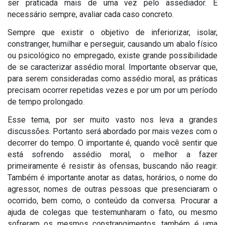
ser praticada mais de uma vez pelo assediador. É
necessário sempre, avaliar cada caso concreto.
Sempre que existir o objetivo de inferiorizar, isolar,
constranger, humilhar e perseguir, causando um abalo físico
ou psicológico no empregado, existe grande possibilidade
de se caracterizar assédio moral. Importante observar que,
para serem consideradas como assédio moral, as práticas
precisam ocorrer repetidas vezes e por um por um período
de tempo prolongado.
Esse tema, por ser muito vasto nos leva a grandes
discussões. Portanto será abordado por mais vezes com o
decorrer do tempo. O importante é, quando você sentir que
está sofrendo assédio moral, o melhor a fazer
primeiramente é resistir às ofensas, buscando não reagir.
Também é importante anotar as datas, horários, o nome do
agressor, nomes de outras pessoas que presenciaram o
ocorrido, bem como, o conteúdo da conversa. Procurar a
ajuda de colegas que testemunharam o fato, ou mesmo
sofreram os mesmos constrangimentos, também é uma