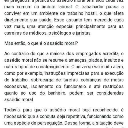
empregados, a prática do assédio moral tem sido cada vez
mais comum no âmbito laboral. O trabalhador passa a
conviver em um ambiente de trabalho hostil, o que afeta
diretamente sua saúde. Esse assunto tem merecido cada
vez mais, uma atenção especial principalmente para as
carreiras de médicos, psicólogos e juristas.
Mas então, o que é o assédio moral?
Ao contrário do que a maioria dos empregados acredita, o
assédio moral não se resume a ameaças, piadas, insultos e
outros tipos de constrangimento. O universo vai muito além,
como por exemplo, instruções imprecisas para a execução
do trabalho, sobrecarga de tarefas, cobranças de metas
excessivas, isolamento do funcionário e até restrições
quanto ao uso do banheiro, podem ser consideradas
assédio moral.
Todavia, para que o assédio moral seja reconhecido, é
necessário que a conduta seja repetitiva, funcionando como
uma espécie de perseguição. Dessa forma, a situação deve