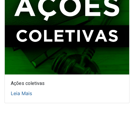
Ações coletivas
Leia Mais